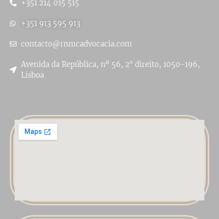
+351 214 015 515
+351 913 595 913
contacto@rnmcadvocacia.com
Avenida da República, nº 56, 2° direito, 1050-196,
Lisboa