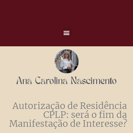
Ana Carolina Nascimento
Autorização de Residência
CPLP: será o fim da
Manifestação de Interesse?