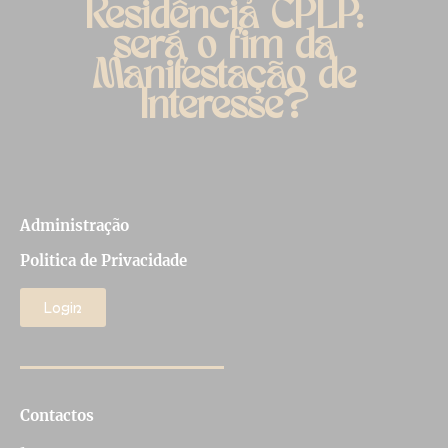
Residência CPLP:
será o fim da
Manifestação de
Interesse?
Administração
Politica de Privacidade
Login
Contactos