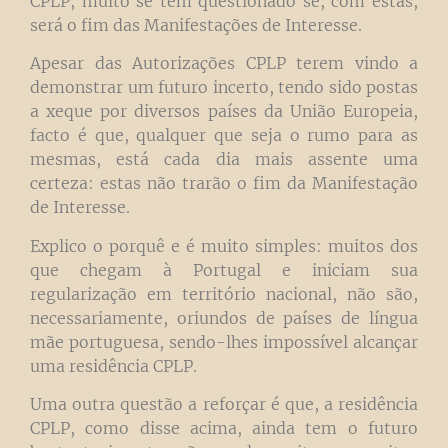
CPLP, muito se tem questionado se, com estas,
será o fim das Manifestações de Interesse.
Apesar das Autorizações CPLP terem vindo a
demonstrar um futuro incerto, tendo sido postas
a xeque por diversos países da União Europeia,
facto é que, qualquer que seja o rumo para as
mesmas, está cada dia mais assente uma
certeza: estas não trarão o fim da Manifestação
de Interesse.
Explico o porquê e é muito simples: muitos dos
que chegam à Portugal e iniciam sua
regularização em território nacional, não são,
necessariamente, oriundos de países de língua
mãe portuguesa, sendo-lhes impossível alcançar
uma residência CPLP.
Uma outra questão a reforçar é que, a residência
CPLP, como disse acima, ainda tem o futuro