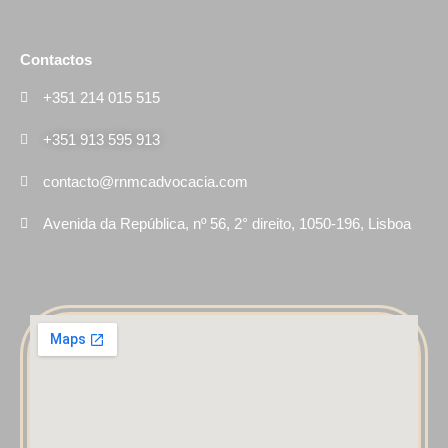
Contactos
+351 214 015 515
+351 913 595 913
contacto@rnmcadvocacia.com
Avenida da República, nº 56, 2° direito, 1050-196, Lisboa