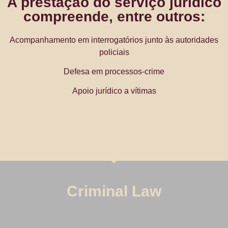
A prestação do serviço jurídico
compreende, entre outros:
Acompanhamento em interrogatórios junto às autoridades
policiais
Defesa em processos-crime
Apoio jurídico a vítimas
Criminal Law