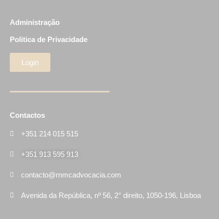
Administração
Politica de Privacidade
Login
Contactos
+351 214 015 515
+351 913 595 913
contacto@rnmcadvocacia.com
Avenida da República, nº 56, 2° direito, 1050-196, Lisboa